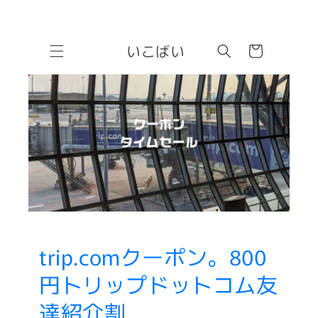
Skip to
いこばい
content
Cart
trip.comクーポン。800
円トリップドットコム友
達紹介割