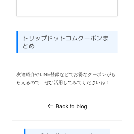
トリップドットコムクーポンま
とめ
友達紹介やLINE登録などでお得なクーポンがも
らえるので、ぜひ活用してみてくださいね！
Back to blog