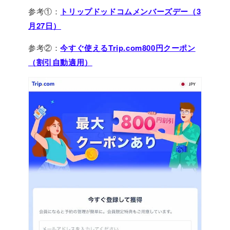
参考①：
トリップドッドコムメンバーズデー（3
月27日）
参考②：
今すぐ使えるTrip.com800円クーポン
（割引自動適用）