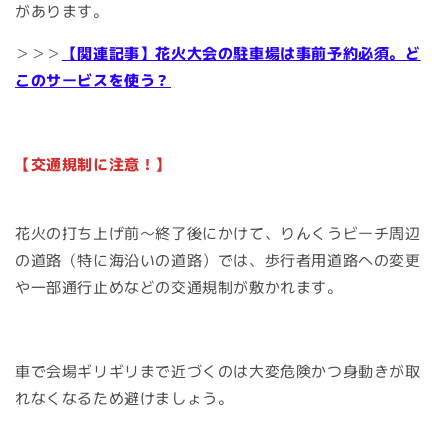
があります。
＞＞＞
【関連記事】花火大会の駐車場は事前予約必須。ど
このサービスを使う？
【交通規制に注意！】
花火の打ち上げ前〜終了後にかけて、りんくうビーチ周辺
の道路（特に海沿いの道路）では、歩行者用道路への変更
や一部通行止めなどの交通規制が敷かれます。
車で会場ギリギリまで近づくのは大変危険かつ身動きが取
れなくなるため避けましょう。