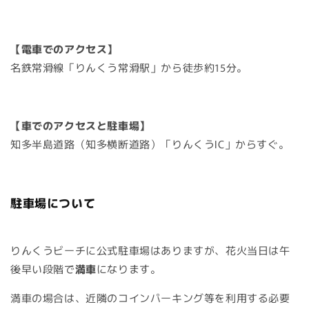
【電車でのアクセス】
名鉄常滑線「りんくう常滑駅」から徒歩約15分。
【車でのアクセスと駐車場】
知多半島道路（知多横断道路）「りんくうIC」からすぐ。
駐車場について
りんくうビーチに公式駐車場はありますが、花火当日は午
後早い段階で
満車
になります。
満車の場合は、近隣のコインパーキング等を利用する必要