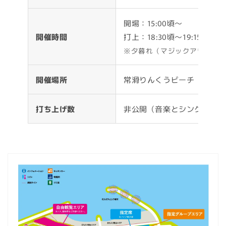
開場：15:00頃〜
開催時間
打上：18:30頃〜19:15頃（
※夕暮れ（マジックアワー）
開催場所
常滑りんくうビーチ（愛知県
打ち上げ数
非公開（音楽とシンクロする