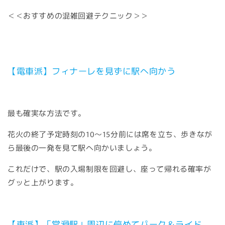
＜＜おすすめの混雑回避テクニック＞＞
【電車派】フィナーレを見ずに駅へ向かう
最も確実な方法です。
花火の終了予定時刻の10〜15分前には席を立ち、歩きなが
ら最後の一発を見て駅へ向かいましょう。
これだけで、駅の入場制限を回避し、座って帰れる確率が
グッと上がります。
【車派】「常滑駅」周辺に停めてパーク＆ライド